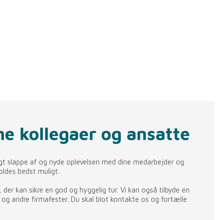
e kollegaer og ansatte
trygt slappe af og nyde oplevelsen med dine medarbejder og
holdes bedst muligt.
 der kan sikre en god og hyggelig tur. Vi kan også tilbyde en
 og andre firmafester. Du skal blot kontakte os og fortælle