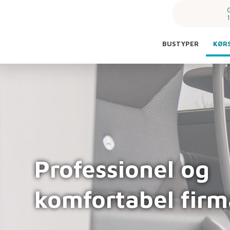
BUSTYPER
KØR
Professionel og
komfortabel firm