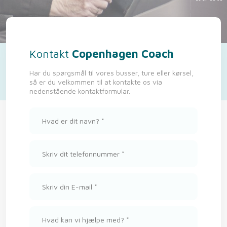
Send mail
Kont​akt
Copenhagen Coach
​Har du spørgsmål til vores busser, ture eller kørsel,
så er du velkommen til at kontakte os via
nedenstående kontaktformular.